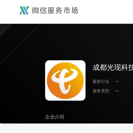
成都光现科
服务行业
--
服务类型
--
企业介绍