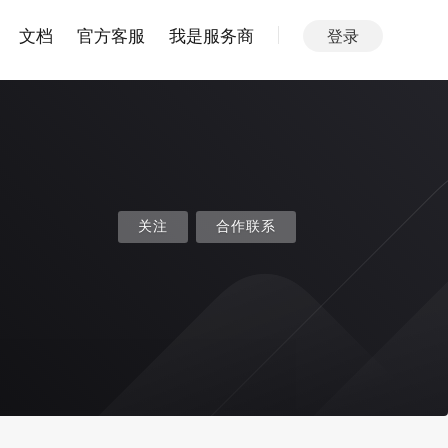
文档
官方客服
我是服务商
登录
关注
合作联系