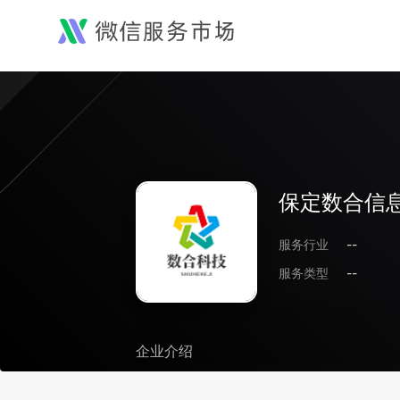
保定数合信
服务行业
--
服务类型
--
企业介绍