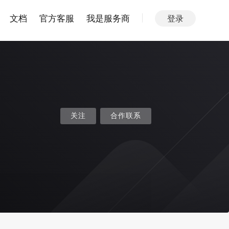
文档
官方客服
我是服务商
登录
关注
合作联系