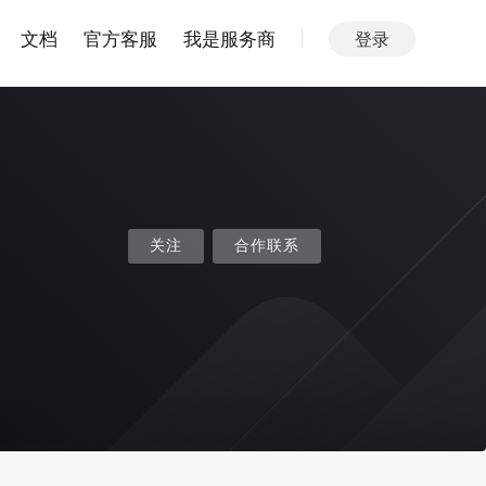
文档
官方客服
我是服务商
登录
关注
合作联系