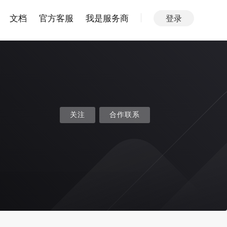
文档
官方客服
我是服务商
登录
关注
合作联系