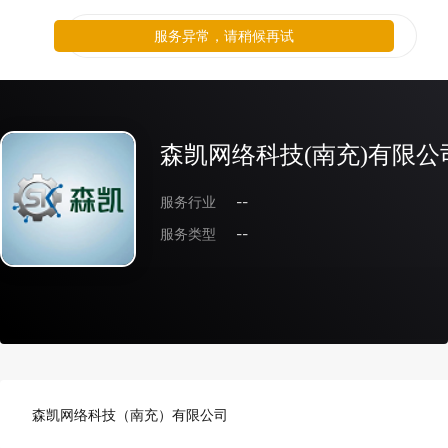
服务异常，请稍候再试
森凯网络科技(南充)有限公
服务行业
--
服务类型
--
森凯网络科技（南充）有限公司