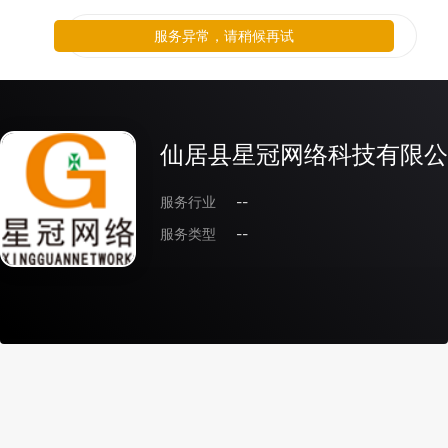
服务异常，请稍候再试
仙居县星冠网络科技有限公
服务行业
--
服务类型
--