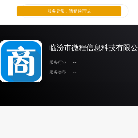
服务异常，请稍候再试
临汾市微程信息科技有限公
服务行业
--
服务类型
--