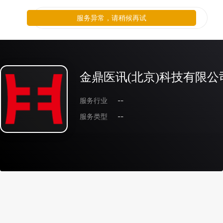
服务异常，请稍候再试
金鼎医讯(北京)科技有限公
服务行业
--
服务类型
--