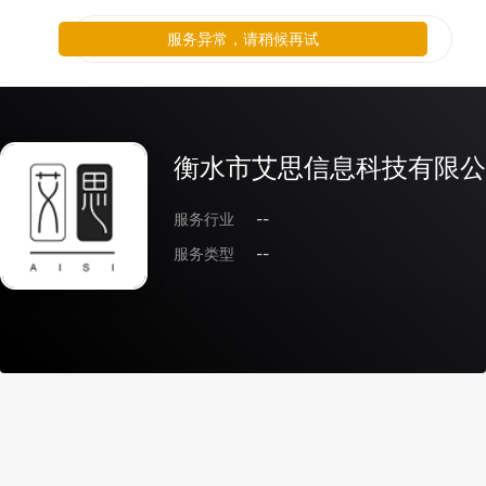
服务异常，请稍候再试
衡水市艾思信息科技有限公
服务行业
--
服务类型
--