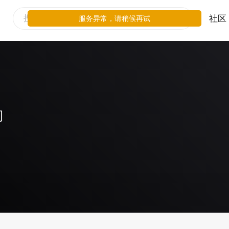
社区
服务异常，请稍候再试
司