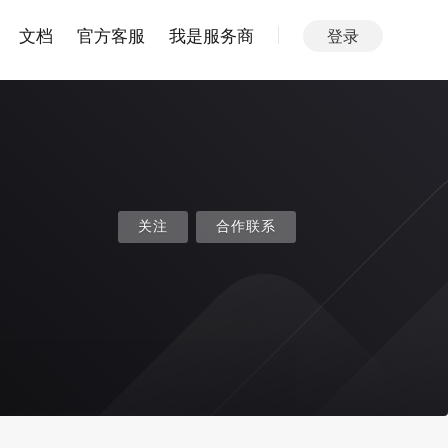
文档
官方客服
我是服务商
登录
关注
合作联系