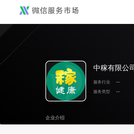
中稼有限公
服务行业
--
服务类型
--
企业介绍