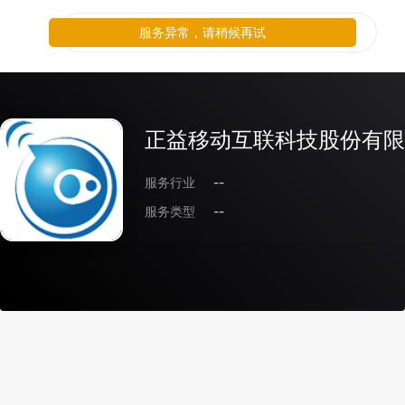
服务异常，请稍候再试
正益移动互联科技股份有限
服务行业
--
服务类型
--