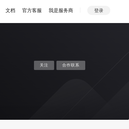
文档
官方客服
我是服务商
登录
关注
合作联系