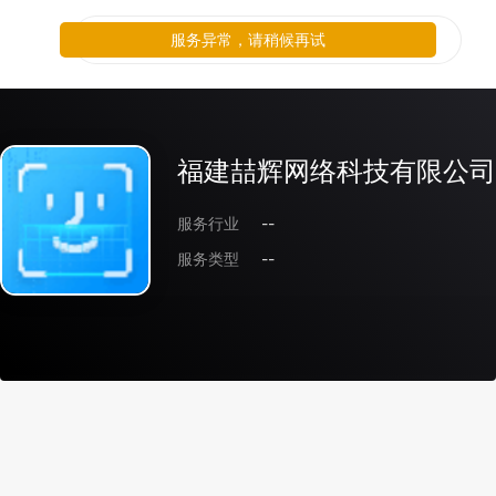
服务异常，请稍候再试
福建喆辉网络科技有限公司
服务行业
--
服务类型
--