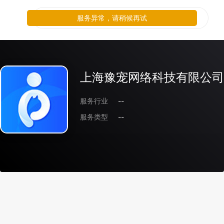
服务异常，请稍候再试
服务异常，请稍候再试
上海豫宠网络科技有限公司
服务行业
--
服务类型
--