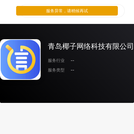
服务异常，请稍候再试
青岛椰子网络科技有限公司
服务行业
--
服务类型
--