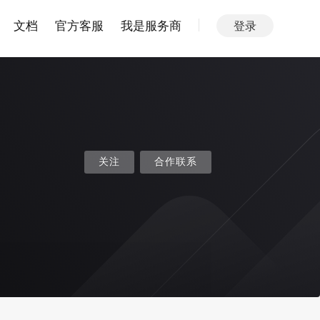
文档
官方客服
我是服务商
登录
关注
合作联系