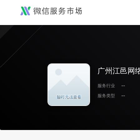
广州江邑网
服务行业
--
服务类型
--