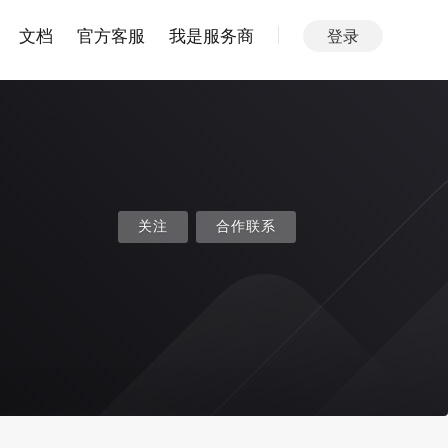
文档
官方客服
我是服务商
登录
关注
合作联系