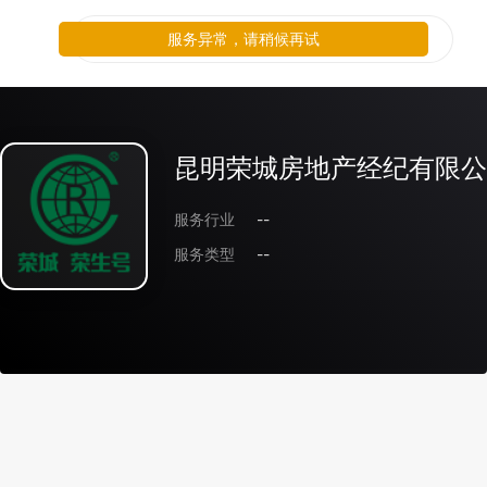
服务异常，请稍候再试
昆明荣城房地产经纪有限公
服务行业
--
服务类型
--