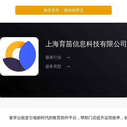
服务异常，请稍候再试
上海育苗信息科技有限公司
服务行业
--
服务类型
--
童学云校是引领新时代的教育协作平台，帮助门店提升运营效率，