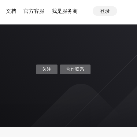
文档
官方客服
我是服务商
登录
关注
合作联系