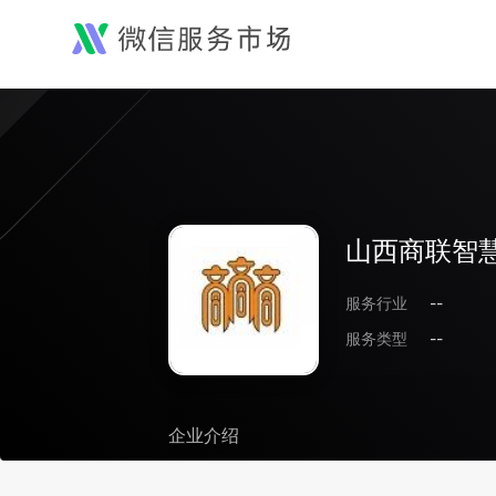
山西商联智
服务行业
--
服务类型
--
企业介绍