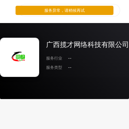
服务异常，请稍候再试
广西揽才网络科技有限公司
服务行业
--
服务类型
--