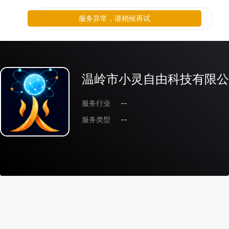
服务异常，请稍候再试
温岭市小灵自由科技有限公
服务行业
--
服务类型
--