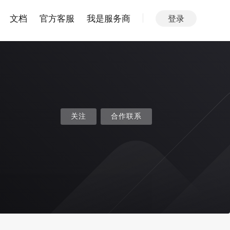
文档
官方客服
我是服务商
登录
关注
合作联系