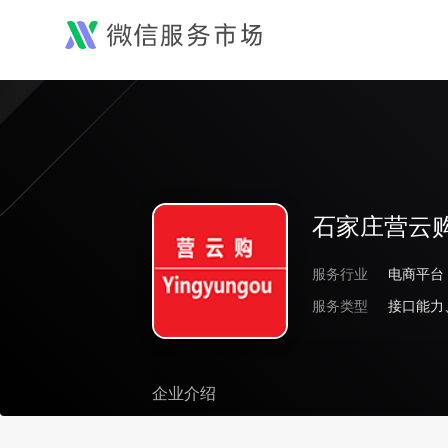
石家庄营云
服务行业
电商平台
服务类型
接口能力
企业介绍