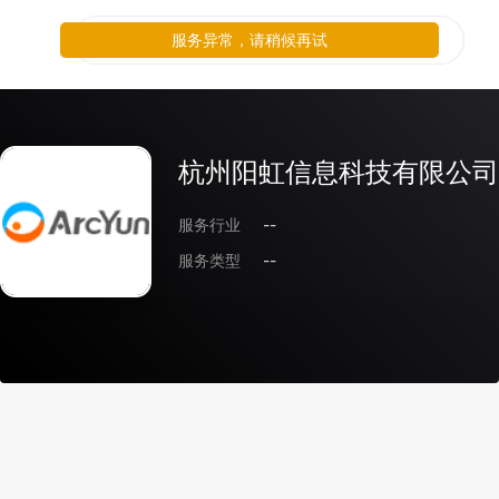
服务异常，请稍候再试
杭州阳虹信息科技有限公司
服务行业
--
服务类型
--