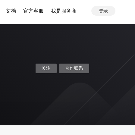
文档
官方客服
我是服务商
登录
关注
合作联系