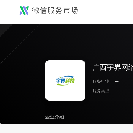
广西宇界网
服务行业
--
服务类型
--
企业介绍