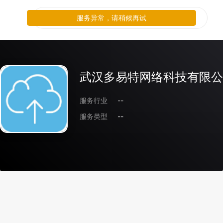
服务异常，请稍候再试
武汉多易特网络科技有限公
服务行业
--
服务类型
--