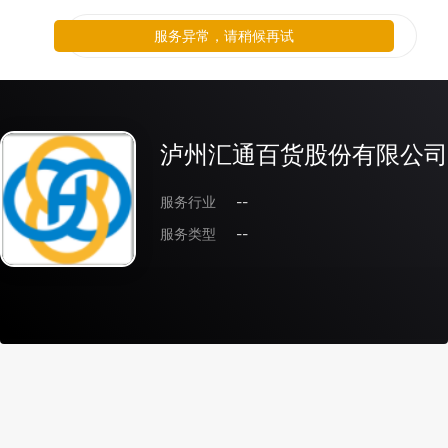
服务异常，请稍候再试
泸州汇通百货股份有限公司
服务行业
--
服务类型
--