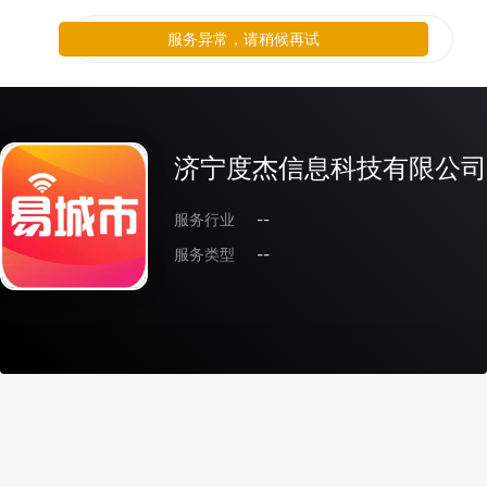
服务异常，请稍候再试
济宁度杰信息科技有限公司
服务行业
--
服务类型
--