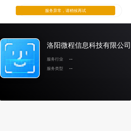
服务异常，请稍候再试
洛阳微程信息科技有限公司
服务行业
--
服务类型
--