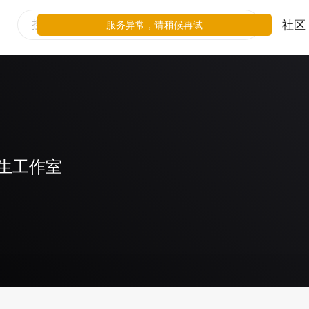
社区
服务异常，请稍候再试
生工作室