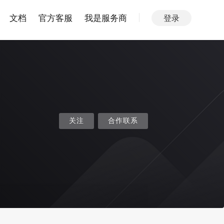
文档
官方客服
我是服务商
登录
关注
合作联系