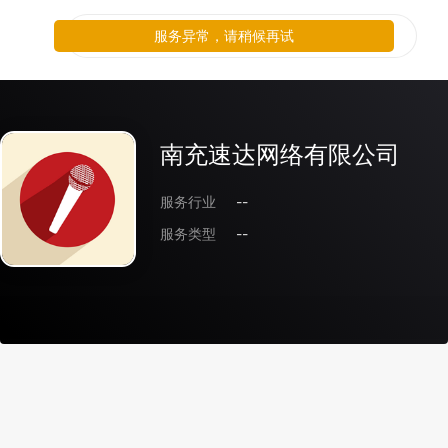
服务异常，请稍候再试
南充速达网络有限公司
服务行业
--
服务类型
--