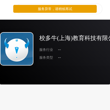
服务异常，请稍候再试
校多牛(上海)教育科技有限
服务行业
--
服务类型
--