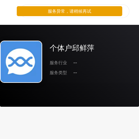
服务异常，请稍候再试
个体户邱鲜萍
服务行业
--
服务类型
--