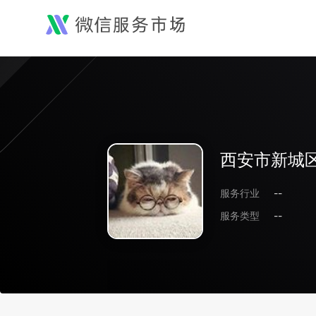
西安市新城
服务行业
--
服务类型
--