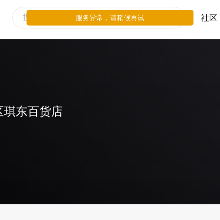
社区
服务异常，请稍候再试
区琪东百货店