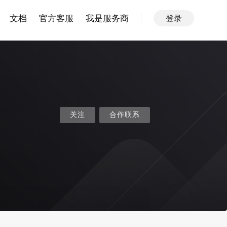
文档
官方客服
我是服务商
登录
关注
合作联系