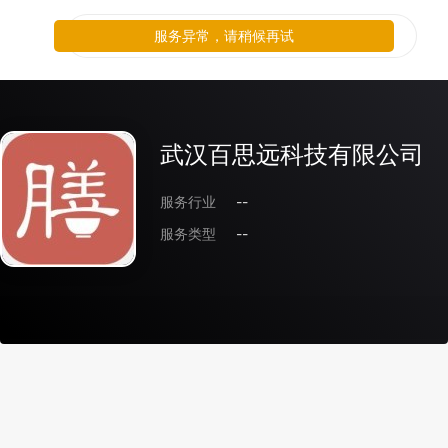
服务异常，请稍候再试
武汉百思远科技有限公司
服务行业
--
服务类型
--