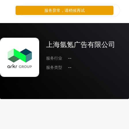
服务异常，请稍候再试
上海氩氪广告有限公司
服务行业
--
服务类型
--