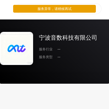
服务异常，请稍候再试
宁波音数科技有限公司
服务行业
--
服务类型
--