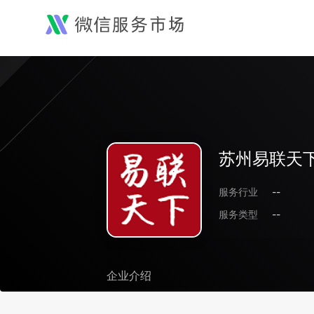
苏州易联天
服务行业
--
服务类型
--
企业介绍