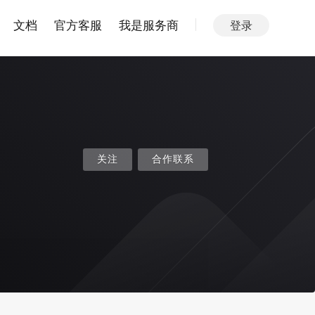
文档
官方客服
我是服务商
登录
关注
合作联系