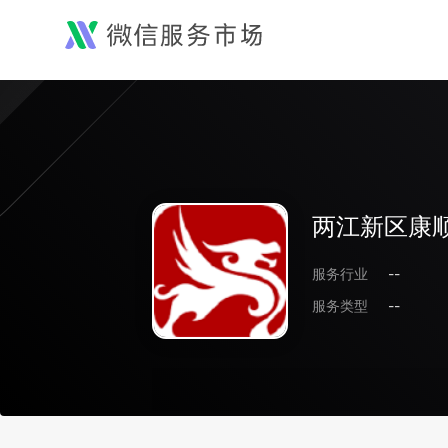
两江新区康顺
服务行业
--
服务类型
--