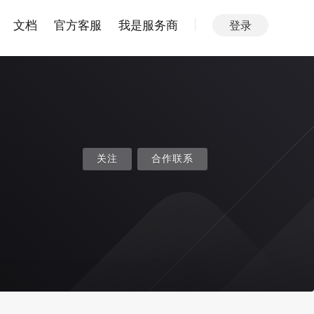
文档
官方客服
我是服务商
登录
关注
合作联系