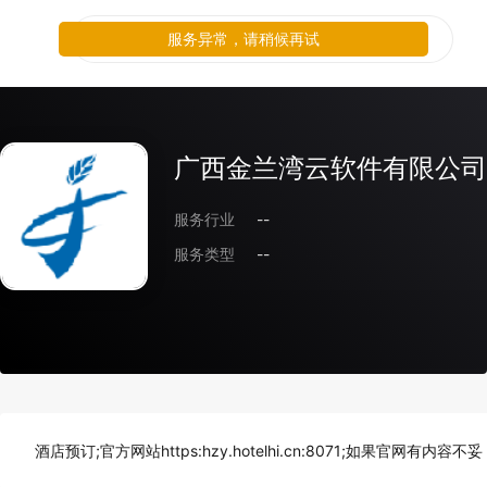
服务异常，请稍候再试
广西金兰湾云软件有限公司
服务行业
--
服务类型
--
酒店预订;官方网站https:hzy.hotelhi.cn:8071;如果官网有内