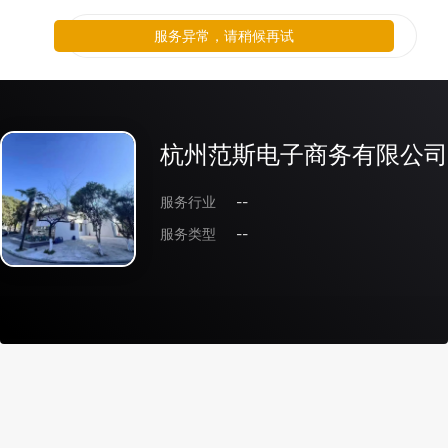
服务异常，请稍候再试
杭州范斯电子商务有限公司
服务行业
--
服务类型
--