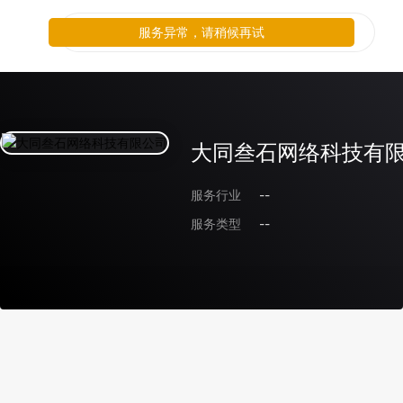
服务异常，请稍候再试
大同叁石网络科技有
服务行业
--
服务类型
--