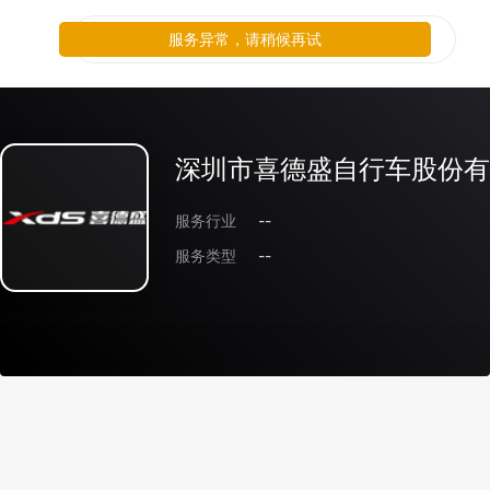
服务异常，请稍候再试
深圳市喜德盛自行车股份有
服务行业
--
服务类型
--