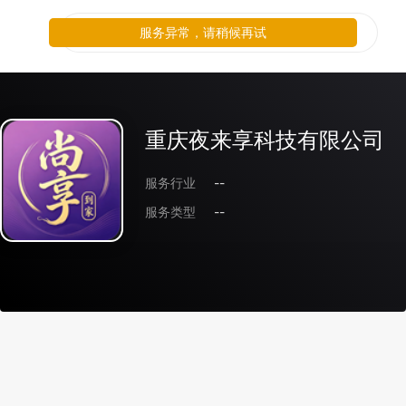
服务异常，请稍候再试
重庆夜来享科技有限公司
服务行业
--
服务类型
--