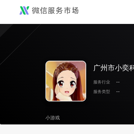
广州市小奕
服务行业
--
服务类型
--
小游戏