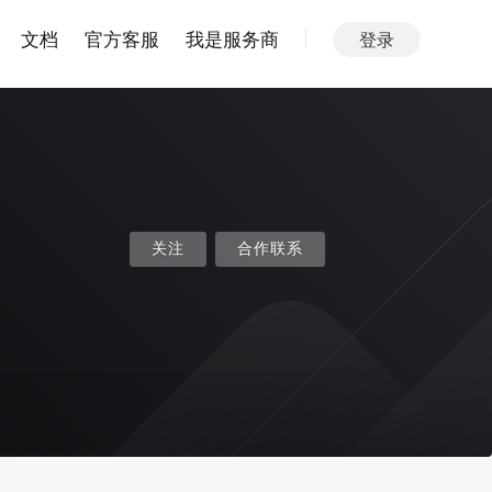
文档
官方客服
我是服务商
登录
关注
合作联系