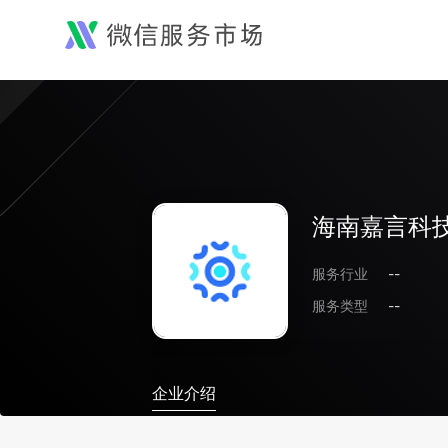
海南嘉言科
服务行业
--
服务类型
--
企业介绍