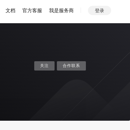
文档
官方客服
我是服务商
登录
关注
合作联系