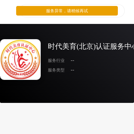
服务异常，请稍候再试
时代美育(北京)认证服务中
服务行业
--
服务类型
--