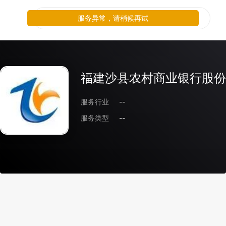
服务异常，请稍候再试
福建沙县农村商业银行股份
服务行业
--
服务类型
--