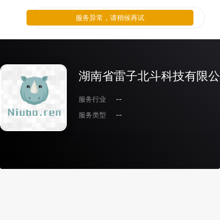
服务异常，请稍候再试
湖南省雷子北斗科技有限公
服务行业
--
服务类型
--