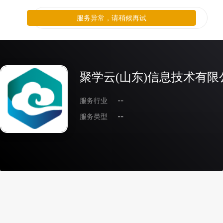
服务异常，请稍候再试
聚学云(山东)信息技术有限
服务行业
--
服务类型
--